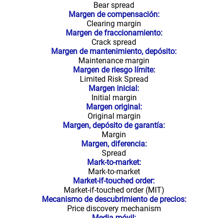
Bear spread
Margen de compensación:
Clearing margin
Margen de fraccionamiento:
Crack spread
Margen de mantenimiento, depósito:
Maintenance margin
Margen de riesgo límite:
Limited Risk Spread
Margen inicial:
Initial margin
Margen original:
Original margin
Margen, depósito de garantía:
Margin
Margen, diferencia:
Spread
Mark-to-market:
Mark-to-market
Market-if-touched order:
Market-if-touched order (MIT)
Mecanismo de descubrimiento de precios:
Price discovery mechanism
Media móvil: