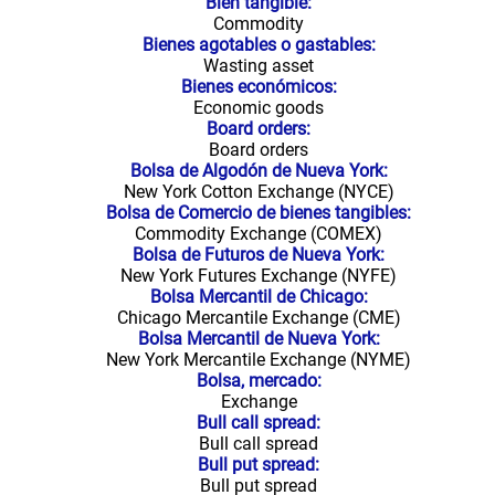
Bien tangible:
Commodity
Bienes agotables o gastables:
Wasting asset
Bienes económicos:
Economic goods
Board orders:
Board orders
Bolsa de Algodón de Nueva York:
New York Cotton Exchange (NYCE)
Bolsa de Comercio de bienes tangibles:
Commodity Exchange (COMEX)
Bolsa de Futuros de Nueva York:
New York Futures Exchange (NYFE)
Bolsa Mercantil de Chicago:
Chicago Mercantile Exchange (CME)
Bolsa Mercantil de Nueva York:
New York Mercantile Exchange (NYME)
Bolsa, mercado:
Exchange
Bull call spread:
Bull call spread
Bull put spread:
Bull put spread