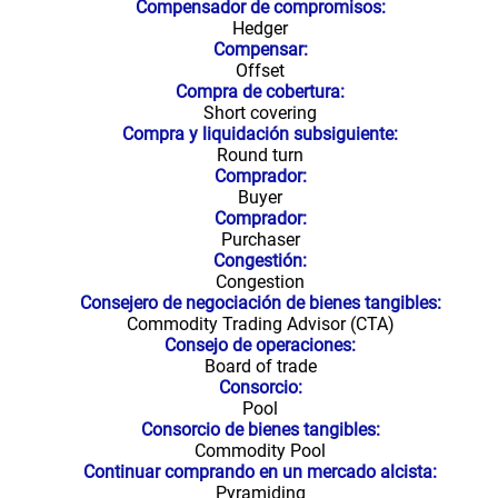
Compensador de compromisos:
Hedger
Compensar:
Offset
Compra de cobertura:
Short covering
Compra y liquidación subsiguiente:
Round turn
Comprador:
Buyer
Comprador:
Purchaser
Congestión:
Congestion
Consejero de negociación de bienes tangibles:
Commodity Trading Advisor (CTA)
Consejo de operaciones:
Board of trade
Consorcio:
Pool
Consorcio de bienes tangibles:
Commodity Pool
Continuar comprando en un mercado alcista:
Pyramiding