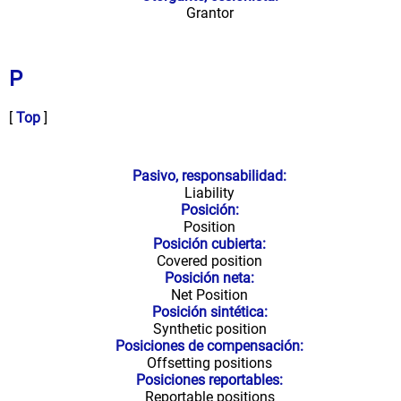
Grantor
P
[
Top
]
Pasivo, responsabilidad:
Liability
Posición:
Position
Posición cubierta:
Covered position
Posición neta:
Net Position
Posición sintética:
Synthetic position
Posiciones de compensación:
Offsetting positions
Posiciones reportables:
Reportable positions