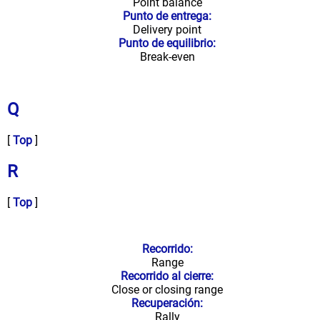
Point balance
Punto de entrega:
Delivery point
Punto de equilibrio:
Break-even
Q
[
Top
]
R
[
Top
]
Recorrido:
Range
Recorrido al cierre:
Close or closing range
Recuperación:
Rally