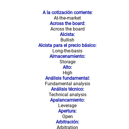
A la cotización corriente:
At-the-market
Across the board:
Across the board
Alcista:
Bullish
Alcista para el precio básico:
Long-the-basis
Almacenamiento:
Storage
Alto:
High
Análisis fundamental:
Fundamental analysis
Análisis técnico:
Technical analysis
Apalancamiento:
Leverage
Apertura:
Open
Arbitración:
Arbitration