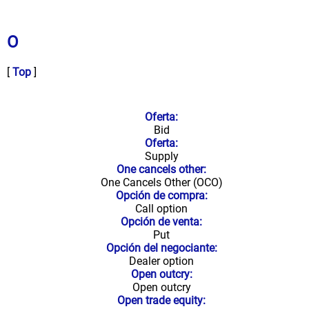
O
[
Top
]
Oferta:
Bid
Oferta:
Supply
One cancels other:
One Cancels Other (OCO)
Opción de compra:
Call option
Opción de venta:
Put
Opción del negociante:
Dealer option
Open outcry:
Open outcry
Open trade equity: