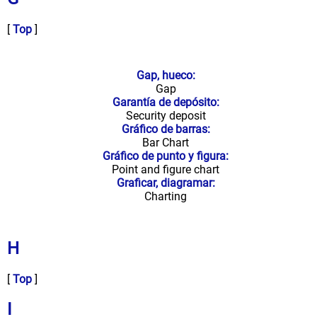
[
Top
]
Gap, hueco:
Gap
Garantía de depósito:
Security deposit
Gráfico de barras:
Bar Chart
Gráfico de punto y figura:
Point and figure chart
Graficar, diagramar:
Charting
H
[
Top
]
I